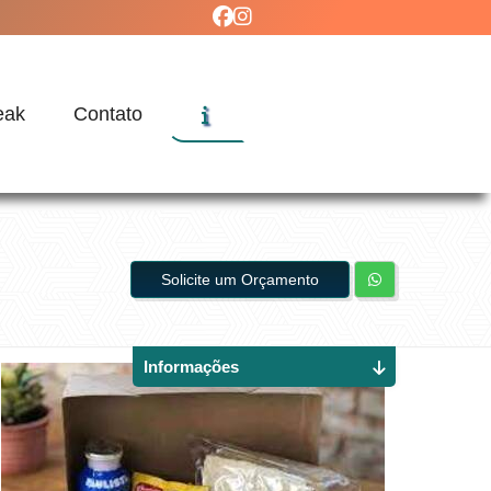
eak
Contato
Solicite um Orçamento
Informações