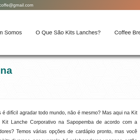
acoffe@gmail.com
m Somos
O Que São Kits Lanches?
Coffee Br
 na
é difícil agradar todo mundo, não é mesmo? Mas aqui na Kit
 o Kit Lanche Corporativo na Sapopemba de acordo com a
ores? Temos várias opções de cardápio pronto, mas você