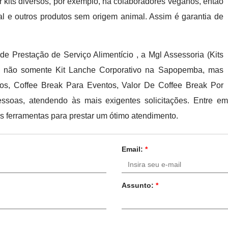
 kits diversos, por exemplo, há colaboradores veganos, então
al e outros produtos sem origem animal. Assim é garantia de
Prestação de Serviço Alimentício , a Mgl Assessoria (Kits
nar não somente Kit Lanche Corporativo na Sapopemba, mas
os, Coffee Break Para Eventos, Valor De Coffee Break Por
ssoas, atendendo às mais exigentes solicitações. Entre 
s ferramentas para prestar um ótimo atendimento.
Email:
*
Assunto:
*