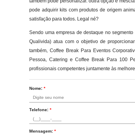
também pode personalizar. outra opção é mesclar
pode adquirir kits com produtos de origem anim
satisfação para todos. Legal né?
Sendo uma empresa de destaque no segmento de 
Qualivida) atua com o objetivo de proporcio
também, Coffee Break Para Eventos Corporativ
Pessoa, Catering e Coffee Break Para 100 Pe
profissionais competentes juntamente às melhore
Nome:
*
Telefone:
*
Mensagem:
*