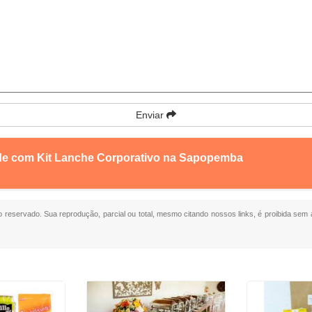
Enviar
nde com Kit Lanche Corporativo na Sapopemba
ito reservado. Sua reprodução, parcial ou total, mesmo citando nossos links, é proibida sem 