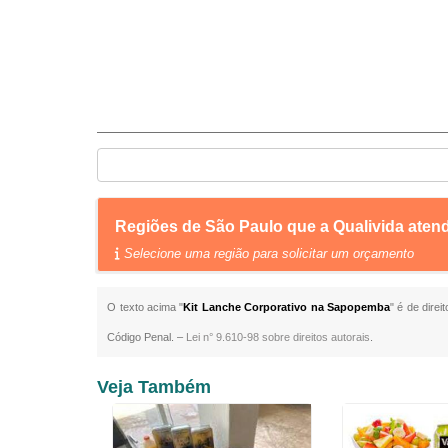
Regiões de São Paulo que a Qualivida ate
Selecione uma região para solicitar um orçamento
O texto acima "
Kit Lanche Corporativo na Sapopemba
" é de dire
Código Penal. –
Lei n° 9.610-98 sobre direitos autorais
.
Veja Também