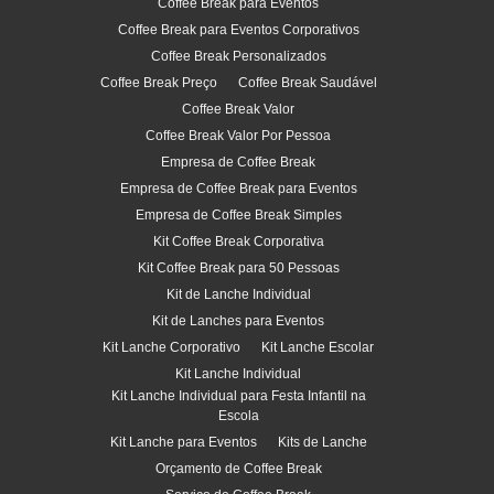
Coffee Break para Eventos
Coffee Break para Eventos Corporativos
Coffee Break Personalizados
Coffee Break Preço
Coffee Break Saudável
Coffee Break Valor
Coffee Break Valor Por Pessoa
Empresa de Coffee Break
Empresa de Coffee Break para Eventos
Empresa de Coffee Break Simples
Kit Coffee Break Corporativa
Kit Coffee Break para 50 Pessoas
Kit de Lanche Individual
Kit de Lanches para Eventos
Kit Lanche Corporativo
Kit Lanche Escolar
Kit Lanche Individual
Kit Lanche Individual para Festa Infantil na
Escola
Kit Lanche para Eventos
Kits de Lanche
Orçamento de Coffee Break