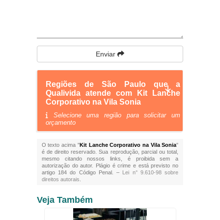
Enviar
Regiões de São Paulo que a
Qualivida atende com Kit Lanche
Corporativo na Vila Sonia
Selecione uma região para solicitar um
orçamento
O texto acima "
Kit Lanche Corporativo na Vila Sonia
"
é de direito reservado. Sua reprodução, parcial ou total,
mesmo citando nossos links, é proibida sem a
autorização do autor. Plágio é crime e está previsto no
artigo 184 do Código Penal. –
Lei n° 9.610-98 sobre
direitos autorais
.
Veja Também