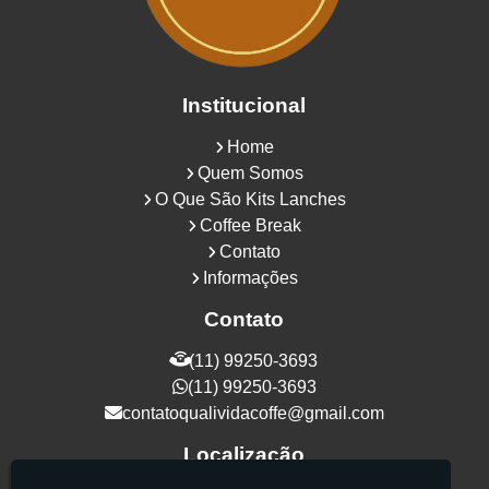
Institucional
Home
Quem Somos
O Que São Kits Lanches
Coffee Break
Contato
Informações
Contato
(11) 99250-3693
(11) 99250-3693
contatoqualividacoffe@gmail.com
Localização