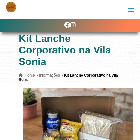
Kit Lanche
Corporativo na Vila
Sonia
Home
»
Informações
»
Kit Lanche Corporativo na Vila
Sonia