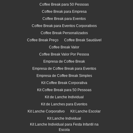
Coffee Break para 50 Pessoas
Coffee Break para Empresa
Coffee Break para Eventos
Coffee Break para Eventos Corporativos
Coffee Break Personalizados
Coffee Break Preço
Coffee Break Saudável
Coffee Break Valor
Coffee Break Valor Por Pessoa
Empresa de Coffee Break
Empresa de Coffee Break para Eventos
Empresa de Coffee Break Simples
Kit Coffee Break Corporativa
Kit Coffee Break para 50 Pessoas
Kit de Lanche Individual
Kit de Lanches para Eventos
Kit Lanche Corporativo
Kit Lanche Escolar
Kit Lanche Individual
Kit Lanche Individual para Festa Infantil na
Escola