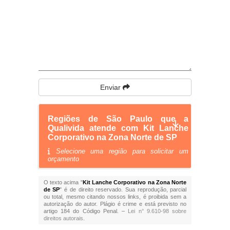
Enviar
Regiões de São Paulo que a
Qualivida atende com Kit Lanche
Corporativo na Zona Norte de SP
Selecione uma região para solicitar um
orçamento
O texto acima "
Kit Lanche Corporativo na Zona Norte
de SP
" é de direito reservado. Sua reprodução, parcial
ou total, mesmo citando nossos links, é proibida sem a
autorização do autor. Plágio é crime e está previsto no
artigo 184 do Código Penal. –
Lei n° 9.610-98 sobre
direitos autorais
.