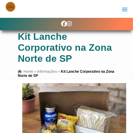
Kit Lanche
Corporativo na Zona
Norte de SP
Home
»
Informações
»
Kit Lanche Corporativo na Zona
Norte de SP