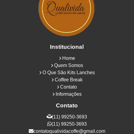
Institucional
Home
Quem Somos
O Que São Kits Lanches
Coffee Break
Contato
Informações
Contato
(11) 99250-3693
(11) 99250-3693
contatoqualividacoffe@gmail.com