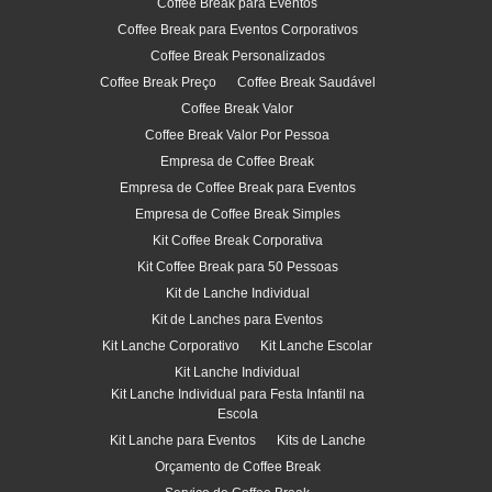
Coffee Break para Eventos
Coffee Break para Eventos Corporativos
Coffee Break Personalizados
Coffee Break Preço
Coffee Break Saudável
Coffee Break Valor
Coffee Break Valor Por Pessoa
Empresa de Coffee Break
Empresa de Coffee Break para Eventos
Empresa de Coffee Break Simples
Kit Coffee Break Corporativa
Kit Coffee Break para 50 Pessoas
Kit de Lanche Individual
Kit de Lanches para Eventos
Kit Lanche Corporativo
Kit Lanche Escolar
Kit Lanche Individual
Kit Lanche Individual para Festa Infantil na
Escola
Kit Lanche para Eventos
Kits de Lanche
Orçamento de Coffee Break