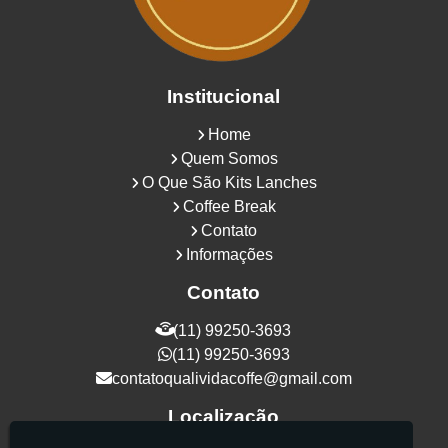
Institucional
Home
Quem Somos
O Que São Kits Lanches
Coffee Break
Contato
Informações
Contato
(11) 99250-3693
(11) 99250-3693
contatoqualividacoffe@gmail.com
Localização