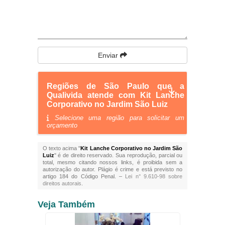
Enviar
Regiões de São Paulo que a
Qualivida atende com Kit Lanche
Corporativo no Jardim São Luiz
Selecione uma região para solicitar um
orçamento
O texto acima "
Kit Lanche Corporativo no Jardim São
Luiz
" é de direito reservado. Sua reprodução, parcial ou
total, mesmo citando nossos links, é proibida sem a
autorização do autor. Plágio é crime e está previsto no
artigo 184 do Código Penal. –
Lei n° 9.610-98 sobre
direitos autorais
.
Veja Também