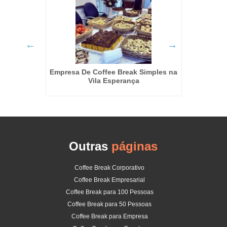
 Vista
Empresa De Coffee Break Simples na
Coffee
Vila Esperança
Outras
páginas
Coffee Break Corporativo
Coffee Break Empresarial
Coffee Break para 100 Pessoas
Coffee Break para 50 Pessoas
Coffee Break para Empresa