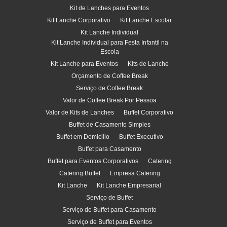
Kit de Lanches para Eventos
Kit Lanche Corporativo
Kit Lanche Escolar
Kit Lanche Individual
Kit Lanche Individual para Festa Infantil na
Escola
Kit Lanche para Eventos
Kits de Lanche
Orçamento de Coffee Break
Serviço de Coffee Break
Valor de Coffee Break Por Pessoa
Valor de Kits de Lanches
Buffet Corporativo
Buffet de Casamento Simples
Buffet em Domicilio
Buffet Executivo
Buffet para Casamento
Buffet para Eventos Corporativos
Catering
Catering Buffet
Empresa Catering
Kit Lanche
Kit Lanche Empresarial
Serviço de Buffet
Serviço de Buffet para Casamento
Serviço de Buffet para Eventos