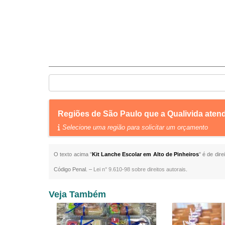
Regiões de São Paulo que a Qualivida aten
Selecione uma região para solicitar um orçamento
O texto acima "
Kit Lanche Escolar em Alto de Pinheiros
" é de dir
Código Penal. –
Lei n° 9.610-98 sobre direitos autorais
.
Veja Também