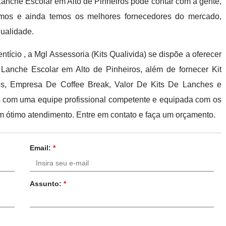
 Lanche Escolar em Alto de Pinheiros pode contar com a gente,
amos e ainda temos os melhores fornecedores do mercado,
qualidade.
tício , a Mgl Assessoria (Kits Qualivida) se dispõe a oferecer
Lanche Escolar em Alto de Pinheiros, além de fornecer Kit
os, Empresa De Coffee Break, Valor De Kits De Lanches e
 com uma equipe profissional competente e equipada com os
m ótimo atendimento. Entre em contato e faça um orçamento.
Email:
*
Assunto:
*