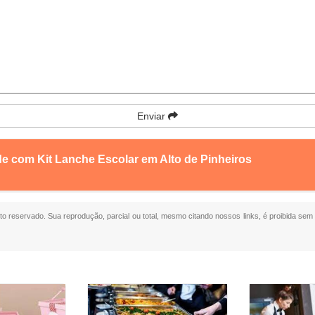
Enviar
de com Kit Lanche Escolar em Alto de Pinheiros
eito reservado. Sua reprodução, parcial ou total, mesmo citando nossos links, é proibida sem 