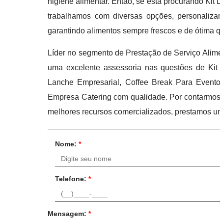
higiene alimentar. Então, se está procurando Kit
trabalhamos com diversas opções, personaliz
garantindo alimentos sempre frescos e de ótima 
Líder no segmento de Prestação de Serviço Alimen
uma excelente assessoria nas questões de Kit 
Lanche Empresarial, Coffee Break Para Event
Empresa Catering com qualidade. Por contarmos
melhores recursos comercializados, prestamos u
Nome:
*
Telefone:
*
Mensagem:
*