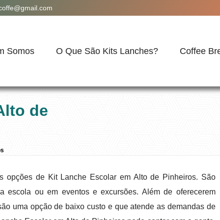
acoffe@gmail.com
m Somos
O Que São Kits Lanches?
Coffee Br
Alto de
os
ias opções de Kit Lanche Escolar em Alto de Pinheiros. São
 da escola ou em eventos e excursões. Além de oferecerem
 são uma opção de baixo custo e que atende as demandas de