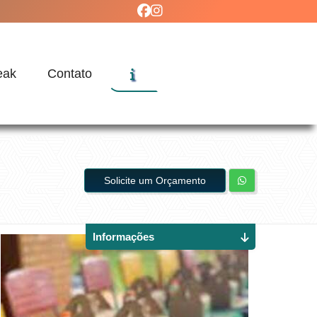
eak
Contato
Solicite um Orçamento
Informações