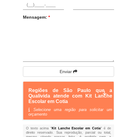
Mensagem:
*
Enviar
Regiões de São Paulo que a
Qualivida atende com Kit Lanche
Escolar em Cotia
Selecione uma região para solicitar um
orçamento
O texto acima "
Kit Lanche Escolar em Cotia
" é de
direito reservado. Sua reprodução, parcial ou total,
mesmo citando nossos links, é proibida sem a