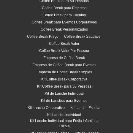
Coffee Break para 50 Pessoas
Coffee Break para Empresa
Coffee Break para Eventos
Coffee Break para Eventos Corporativos
Coffee Break Personalizados
Coffee Break Preço
Coffee Break Saudável
Coffee Break Valor
Coffee Break Valor Por Pessoa
Empresa de Coffee Break
Empresa de Coffee Break para Eventos
Empresa de Coffee Break Simples
Kit Coffee Break Corporativa
Kit Coffee Break para 50 Pessoas
Kit de Lanche Individual
Kit de Lanches para Eventos
Kit Lanche Corporativo
Kit Lanche Escolar
Kit Lanche Individual
Kit Lanche Individual para Festa Infantil na
Escola