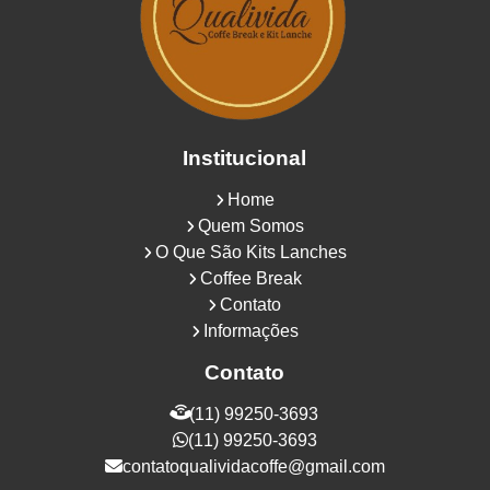
Institucional
Home
Quem Somos
O Que São Kits Lanches
Coffee Break
Contato
Informações
Contato
(11) 99250-3693
(11) 99250-3693
contatoqualividacoffe@gmail.com