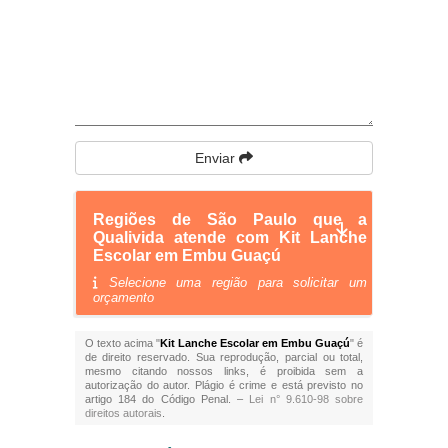
Enviar
Regiões de São Paulo que a
Qualivida atende com Kit Lanche
Escolar em Embu Guaçú
Selecione uma região para solicitar um
orçamento
O texto acima "
Kit Lanche Escolar em Embu Guaçú
" é
de direito reservado. Sua reprodução, parcial ou total,
mesmo citando nossos links, é proibida sem a
autorização do autor. Plágio é crime e está previsto no
artigo 184 do Código Penal. –
Lei n° 9.610-98 sobre
direitos autorais
.