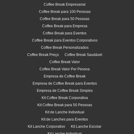
Coffee Break Empresarial
Coffee Break para 100 Pessoas
Coffee Break para 50 Pessoas
Coffee Break para Empresa
Coffee Break para Eventos
Coffee Break para Eventos Corporativos
Coffee Break Personalizados
Coffee Break Preço
Coffee Break Saudável
Coffee Break Valor
Coffee Break Valor Por Pessoa
Empresa de Coffee Break
Empresa de Coffee Break para Eventos
Empresa de Coffee Break Simples
Kit Coffee Break Corporativa
Kit Coffee Break para 50 Pessoas
Kit de Lanche Individual
Kit de Lanches para Eventos
Kit Lanche Corporativo
Kit Lanche Escolar
Kit Lanche Individual