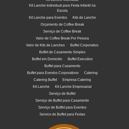
Kit Lanche Individual para Festa Infantil na
Escola
Kit Lanche para Eventos
Kits de Lanche
Orçamento de Coffee Break
Serviço de Coffee Break
Valor de Coffee Break Por Pessoa
Valor de Kits de Lanches
Buffet Corporativo
Buffet de Casamento Simples
Buffet em Domicilio
Buffet Executivo
Buffet para Casamento
Buffet para Eventos Corporativos
Catering
Catering Buffet
Empresa Catering
Kit Lanche
Kit Lanche Empresarial
Serviço de Buffet
Serviço de Buffet para Casamento
Serviço de Buffet para Eventos
Servico de Buffet para Festas