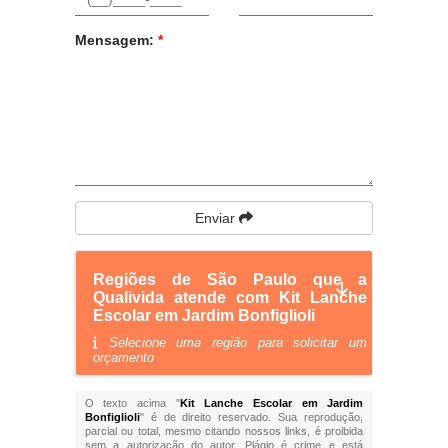
Mensagem:
*
Enviar
Regiões de São Paulo que a
Qualivida atende com Kit Lanche
Escolar em Jardim Bonfiglioli
Selecione uma região para solicitar um
orçamento
O texto acima "
Kit Lanche Escolar em Jardim
Bonfiglioli
" é de direito reservado. Sua reprodução,
parcial ou total, mesmo citando nossos links, é proibida
sem a autorização do autor. Plágio é crime e está