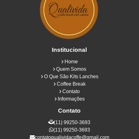
Institucional
Home
Quem Somos
O Que São Kits Lanches
Coffee Break
Contato
Informações
Contato
(11) 99250-3693
(11) 99250-3693
contatoqualividacoffe@gmail.com