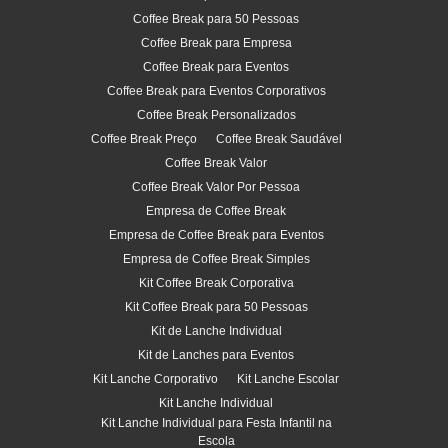
Coffee Break para 50 Pessoas
Coffee Break para Empresa
Coffee Break para Eventos
Coffee Break para Eventos Corporativos
Coffee Break Personalizados
Coffee Break Preço
Coffee Break Saudável
Coffee Break Valor
Coffee Break Valor Por Pessoa
Empresa de Coffee Break
Empresa de Coffee Break para Eventos
Empresa de Coffee Break Simples
Kit Coffee Break Corporativa
Kit Coffee Break para 50 Pessoas
Kit de Lanche Individual
Kit de Lanches para Eventos
Kit Lanche Corporativo
Kit Lanche Escolar
Kit Lanche Individual
Kit Lanche Individual para Festa Infantil na
Escola