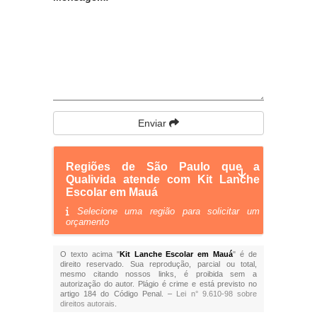
Enviar
Regiões de São Paulo que a
Qualivida atende com Kit Lanche
Escolar em Mauá
Selecione uma região para solicitar um
orçamento
O texto acima "
Kit Lanche Escolar em Mauá
" é de
direito reservado. Sua reprodução, parcial ou total,
mesmo citando nossos links, é proibida sem a
autorização do autor. Plágio é crime e está previsto no
artigo 184 do Código Penal. –
Lei n° 9.610-98 sobre
direitos autorais
.