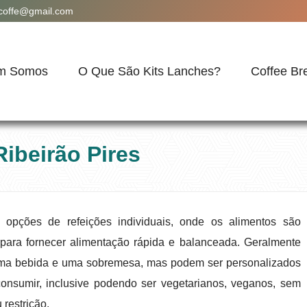
acoffe@gmail.com
m Somos
O Que São Kits Lanches?
Coffee Br
ibeirão Pires
 opções de refeições individuais, onde os alimentos são
 para fornecer alimentação rápida e balanceada. Geralmente
 uma bebida e uma sobremesa, mas podem ser personalizados
nsumir, inclusive podendo ser vegetarianos, veganos, sem
 restrição.