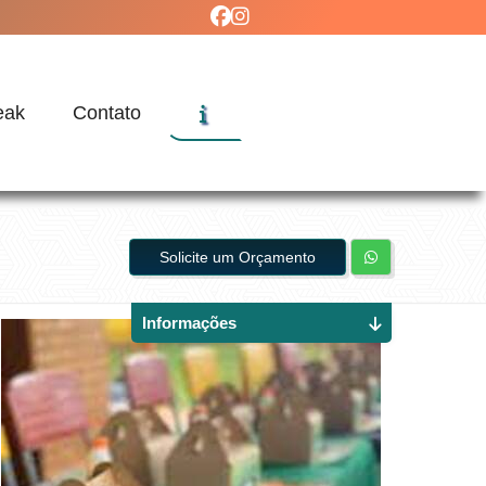
eak
Contato
Solicite um Orçamento
Informações