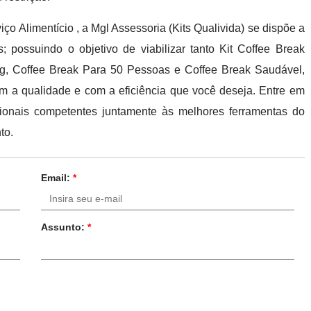
ço Alimentício , a Mgl Assessoria (Kits Qualivida) se dispõe a
 possuindo o objetivo de viabilizar tanto Kit Coffee Break
ing, Coffee Break Para 50 Pessoas e Coffee Break Saudável,
m a qualidade e com a eficiência que você deseja. Entre em
sionais competentes juntamente às melhores ferramentas do
to.
Email:
*
Assunto:
*