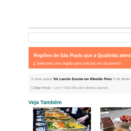
Regiões de São Paulo que a Qualivida aten
Selecione uma região para solicitar um orçamento
O texto acima "
Kit Lanche Escolar em Ribeirão Pires
" é de direit
Código Penal. –
Lei n° 9.610-98 sobre direitos autorais
.
Veja Também