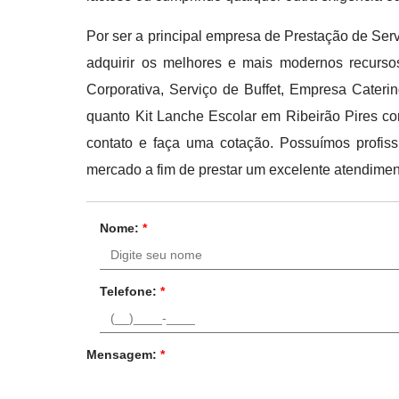
Por ser a principal empresa de Prestação de Servi
adquirir os melhores e mais modernos recursos;
Corporativa, Serviço de Buffet, Empresa Cater
quanto Kit Lanche Escolar em Ribeirão Pires co
contato e faça uma cotação. Possuímos profis
mercado a fim de prestar um excelente atendimen
Nome:
*
Telefone:
*
Mensagem:
*