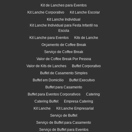
Kit de Lanches para Eventos
Kit Lanche Corporativo
Kit Lanche Escolar
Kit Lanche Individual
Kit Lanche Individual para Festa Infantil na
Escola
Kit Lanche para Eventos
Kits de Lanche
Orçamento de Coffee Break
Serviço de Coffee Break
Valor de Coffee Break Por Pessoa
Valor de Kits de Lanches
Buffet Corporativo
Buffet de Casamento Simples
Buffet em Domicilio
Buffet Executivo
Buffet para Casamento
Buffet para Eventos Corporativos
Catering
Catering Buffet
Empresa Catering
Kit Lanche
Kit Lanche Empresarial
Serviço de Buffet
Serviço de Buffet para Casamento
Serviço de Buffet para Eventos