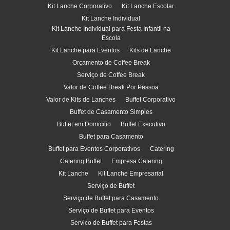
Kit Lanche Corporativo
Kit Lanche Escolar
Kit Lanche Individual
Kit Lanche Individual para Festa Infantil na
Escola
Kit Lanche para Eventos
Kits de Lanche
Orçamento de Coffee Break
Serviço de Coffee Break
Valor de Coffee Break Por Pessoa
Valor de Kits de Lanches
Buffet Corporativo
Buffet de Casamento Simples
Buffet em Domicilio
Buffet Executivo
Buffet para Casamento
Buffet para Eventos Corporativos
Catering
Catering Buffet
Empresa Catering
Kit Lanche
Kit Lanche Empresarial
Serviço de Buffet
Serviço de Buffet para Casamento
Serviço de Buffet para Eventos
Servico de Buffet para Festas