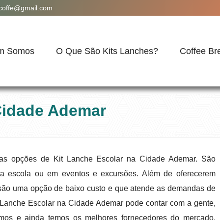
acoffe@gmail.com
m Somos
O Que São Kits Lanches?
Coffee Br
 Cidade Ademar
árias opções de Kit Lanche Escolar na Cidade Ademar. São
 da escola ou em eventos e excursões. Além de oferecerem
 são uma opção de baixo custo e que atende as demandas de
it Lanche Escolar na Cidade Ademar pode contar com a gente,
amos e ainda temos os melhores fornecedores do mercado,