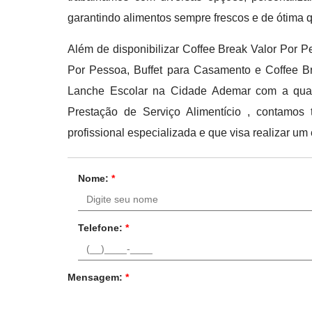
garantindo alimentos sempre frescos e de ótima 
Além de disponibilizar Coffee Break Valor Por 
Por Pessoa, Buffet para Casamento e Coffee Bre
Lanche Escolar na Cidade Ademar com a quali
Prestação de Serviço Alimentício , contamo
profissional especializada e que visa realizar u
Nome:
*
Telefone:
*
Mensagem:
*