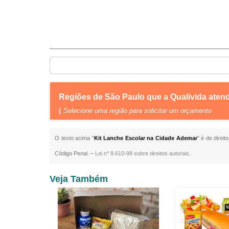
Regiões de São Paulo que a Qualivida ate
Selecione uma região para solicitar um orçamento
O texto acima "
Kit Lanche Escolar na Cidade Ademar
" é de direi
Código Penal. –
Lei n° 9.610-98 sobre direitos autorais
.
Veja Também