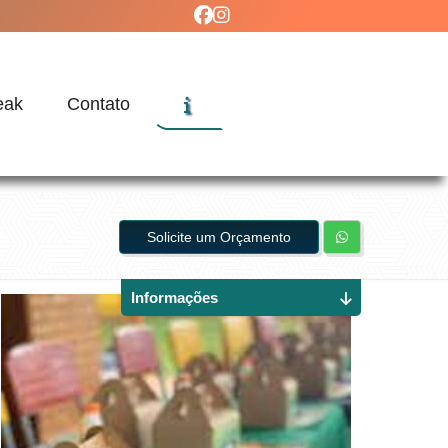
eak
Contato
Solicite um Orçamento
Informações