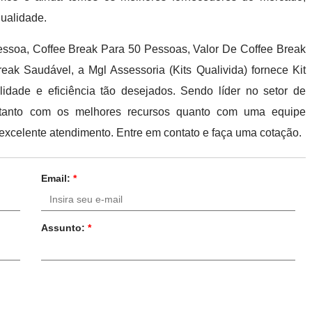
qualidade.
Pessoa, Coffee Break Para 50 Pessoas, Valor De Coffee Break
ak Saudável, a Mgl Assessoria (Kits Qualivida) fornece Kit
dade e eficiência tão desejados. Sendo líder no setor de
s tanto com os melhores recursos quanto com uma equipe
m excelente atendimento. Entre em contato e faça uma cotação.
Email:
*
Assunto:
*