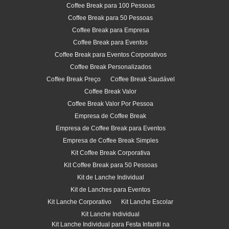
Coffee Break para 100 Pessoas
Coffee Break para 50 Pessoas
Coffee Break para Empresa
Coffee Break para Eventos
Coffee Break para Eventos Corporativos
Coffee Break Personalizados
Coffee Break Preço
Coffee Break Saudável
Coffee Break Valor
Coffee Break Valor Por Pessoa
Empresa de Coffee Break
Empresa de Coffee Break para Eventos
Empresa de Coffee Break Simples
Kit Coffee Break Corporativa
Kit Coffee Break para 50 Pessoas
Kit de Lanche Individual
Kit de Lanches para Eventos
Kit Lanche Corporativo
Kit Lanche Escolar
Kit Lanche Individual
Kit Lanche Individual para Festa Infantil na