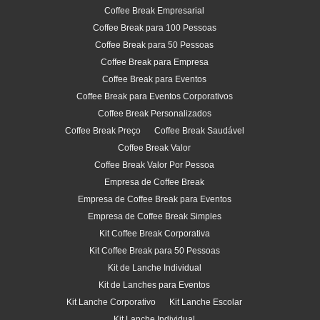
Coffee Break Empresarial
Coffee Break para 100 Pessoas
Coffee Break para 50 Pessoas
Coffee Break para Empresa
Coffee Break para Eventos
Coffee Break para Eventos Corporativos
Coffee Break Personalizados
Coffee Break Preço
Coffee Break Saudável
Coffee Break Valor
Coffee Break Valor Por Pessoa
Empresa de Coffee Break
Empresa de Coffee Break para Eventos
Empresa de Coffee Break Simples
Kit Coffee Break Corporativa
Kit Coffee Break para 50 Pessoas
Kit de Lanche Individual
Kit de Lanches para Eventos
Kit Lanche Corporativo
Kit Lanche Escolar
Kit Lanche Individual