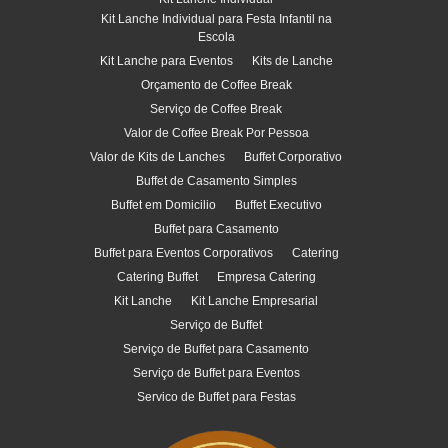
Kit Lanche Individual para Festa Infantil na
Escola
Kit Lanche para Eventos
Kits de Lanche
Orçamento de Coffee Break
Serviço de Coffee Break
Valor de Coffee Break Por Pessoa
Valor de Kits de Lanches
Buffet Corporativo
Buffet de Casamento Simples
Buffet em Domicilio
Buffet Executivo
Buffet para Casamento
Buffet para Eventos Corporativos
Catering
Catering Buffet
Empresa Catering
Kit Lanche
Kit Lanche Empresarial
Serviço de Buffet
Serviço de Buffet para Casamento
Serviço de Buffet para Eventos
Servico de Buffet para Festas