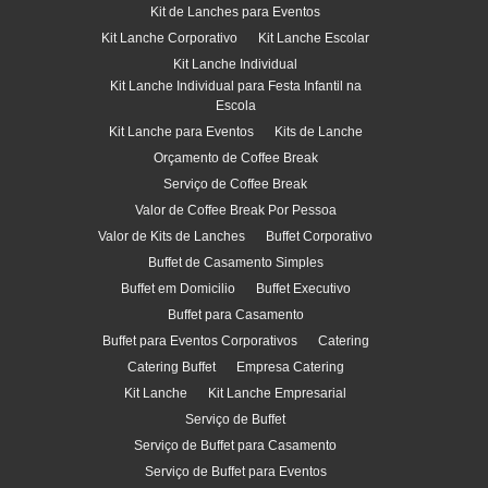
Kit de Lanches para Eventos
Kit Lanche Corporativo
Kit Lanche Escolar
Kit Lanche Individual
Kit Lanche Individual para Festa Infantil na
Escola
Kit Lanche para Eventos
Kits de Lanche
Orçamento de Coffee Break
Serviço de Coffee Break
Valor de Coffee Break Por Pessoa
Valor de Kits de Lanches
Buffet Corporativo
Buffet de Casamento Simples
Buffet em Domicilio
Buffet Executivo
Buffet para Casamento
Buffet para Eventos Corporativos
Catering
Catering Buffet
Empresa Catering
Kit Lanche
Kit Lanche Empresarial
Serviço de Buffet
Serviço de Buffet para Casamento
Serviço de Buffet para Eventos