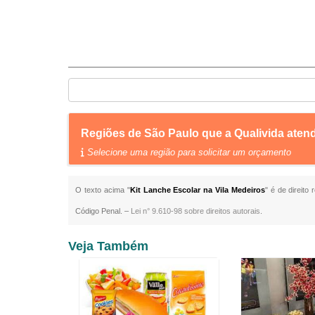
Regiões de São Paulo que a Qualivida aten
Selecione uma região para solicitar um orçamento
O texto acima "
Kit Lanche Escolar na Vila Medeiros
" é de direito
Código Penal. –
Lei n° 9.610-98 sobre direitos autorais
.
Veja Também