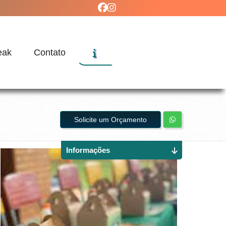
eak
Contato
Solicite um Orçamento
Informações