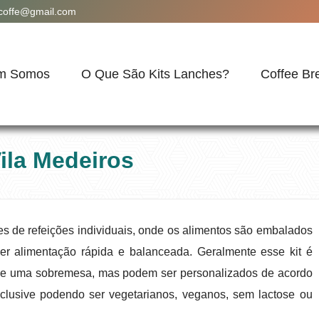
acoffe@gmail.com
m Somos
O Que São Kits Lanches?
Coffee Br
ila Medeiros
es de refeições individuais, onde os alimentos são embalados
cer alimentação rápida e balanceada. Geralmente esse kit é
a e uma sobremesa, mas podem ser personalizados de acordo
clusive podendo ser vegetarianos, veganos, sem lactose ou