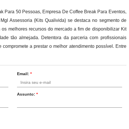
reak Para 50 Pessoas, Empresa De Coffee Break Para Eventos,
 Mgl Assessoria (Kits Qualivida) se destaca no segmento de
 os melhores recursos do mercado a fim de disponibilizar Kit
ade tão almejada. Detentora da parceria com profissionais
 se compromete a prestar o melhor atendimento possível. Entre
Email:
*
Assunto:
*