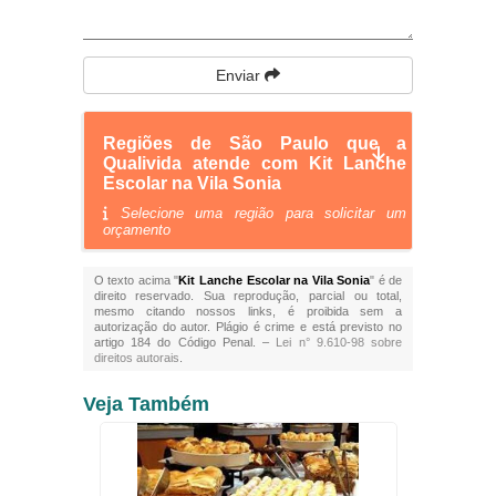
Enviar
Regiões de São Paulo que a
Qualivida atende com Kit Lanche
Escolar na Vila Sonia
Selecione uma região para solicitar um
orçamento
O texto acima "
Kit Lanche Escolar na Vila Sonia
" é de
direito reservado. Sua reprodução, parcial ou total,
mesmo citando nossos links, é proibida sem a
autorização do autor. Plágio é crime e está previsto no
artigo 184 do Código Penal. –
Lei n° 9.610-98 sobre
direitos autorais
.
Veja Também