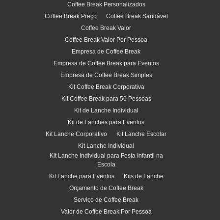
Coffee Break Personalizados
Coffee Break Preço
Coffee Break Saudável
Coffee Break Valor
Coffee Break Valor Por Pessoa
Empresa de Coffee Break
Empresa de Coffee Break para Eventos
Empresa de Coffee Break Simples
Kit Coffee Break Corporativa
Kit Coffee Break para 50 Pessoas
Kit de Lanche Individual
Kit de Lanches para Eventos
Kit Lanche Corporativo
Kit Lanche Escolar
Kit Lanche Individual
Kit Lanche Individual para Festa Infantil na
Escola
Kit Lanche para Eventos
Kits de Lanche
Orçamento de Coffee Break
Serviço de Coffee Break
Valor de Coffee Break Por Pessoa