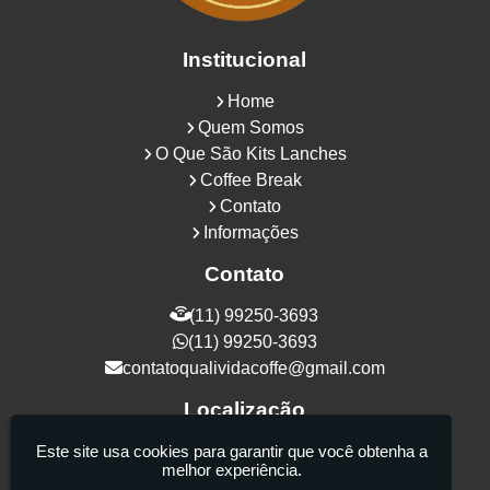
Institucional
Home
Quem Somos
O Que São Kits Lanches
Coffee Break
Contato
Informações
Contato
(11) 99250-3693
(11) 99250-3693
contatoqualividacoffe@gmail.com
Localização
Rua Samurais, 27 - Vila Maria Alta - São
Este site usa cookies para garantir que você obtenha a
melhor experiência.
Paulo / SP - CEP: 02130-080