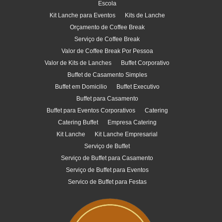
Escola
Kit Lanche para Eventos
Kits de Lanche
Orçamento de Coffee Break
Serviço de Coffee Break
Valor de Coffee Break Por Pessoa
Valor de Kits de Lanches
Buffet Corporativo
Buffet de Casamento Simples
Buffet em Domicilio
Buffet Executivo
Buffet para Casamento
Buffet para Eventos Corporativos
Catering
Catering Buffet
Empresa Catering
Kit Lanche
Kit Lanche Empresarial
Serviço de Buffet
Serviço de Buffet para Casamento
Serviço de Buffet para Eventos
Servico de Buffet para Festas