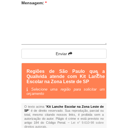
Mensagem:
*
Enviar
Regiões de São Paulo que a
Qualivida atende com Kit Lanche
Escolar na Zona Leste de SP
Selecione uma região para solicitar um
orçamento
O texto acima "
Kit Lanche Escolar na Zona Leste de
SP
" é de direito reservado. Sua reprodução, parcial ou
total, mesmo citando nossos links, é proibida sem a
autorização do autor. Plágio é crime e está previsto no
artigo 184 do Código Penal. –
Lei n° 9.610-98 sobre
direitos autorais
.