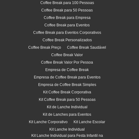
Coffee Break para 100 Pessoas
Coffee Break para 50 Pessoas
Coffee Break para Empresa
Coffee Break para Eventos
Coffee Break para Eventos Corporativos
Coffee Break Personalizados
Coffee Break Preço
Coffee Break Saudável
Coffee Break Valor
Coffee Break Valor Por Pessoa
Empresa de Coffee Break
Empresa de Coffee Break para Eventos
Empresa de Coffee Break Simples
Kit Coffee Break Corporativa
Kit Coffee Break para 50 Pessoas
Kit de Lanche Individual
Kit de Lanches para Eventos
Kit Lanche Corporativo
Kit Lanche Escolar
Kit Lanche Individual
Kit Lanche Individual para Festa Infantil na