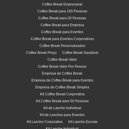
Coffee Break Empresarial
Coffee Break para 100 Pessoas
Coffee Break para 50 Pessoas
Coffee Break para Empresa
Coffee Break para Eventos
Coffee Break para Eventos Corporativos
Coffee Break Personalizados
Coffee Break Preço
Coffee Break Saudável
Coffee Break Valor
Coffee Break Valor Por Pessoa
Empresa de Coffee Break
Empresa de Coffee Break para Eventos
Empresa de Coffee Break Simples
Kit Coffee Break Corporativa
Kit Coffee Break para 50 Pessoas
Kit de Lanche Individual
Kit de Lanches para Eventos
Kit Lanche Corporativo
Kit Lanche Escolar
Kit Lanche Individual