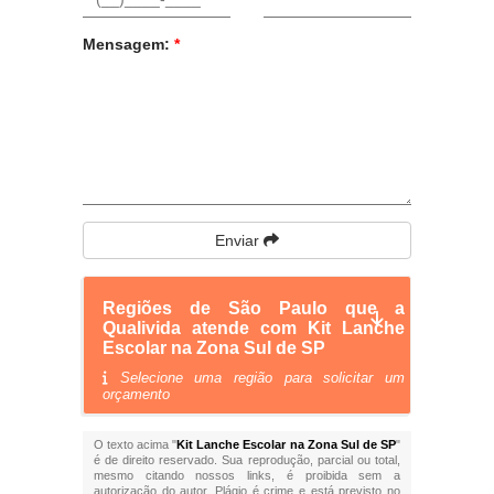
Mensagem:
*
Enviar
Regiões de São Paulo que a
Qualivida atende com Kit Lanche
Escolar na Zona Sul de SP
Selecione uma região para solicitar um
orçamento
O texto acima "
Kit Lanche Escolar na Zona Sul de SP
"
é de direito reservado. Sua reprodução, parcial ou total,
mesmo citando nossos links, é proibida sem a
autorização do autor. Plágio é crime e está previsto no