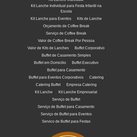
Kit Lanche Individual para Festa Infantil na
Escola
Kit Lanche para Eventos
Kits de Lanche
Orçamento de Coffee Break
Serviço de Coffee Break
Valor de Coffee Break Por Pessoa
Valor de Kits de Lanches
Buffet Corporativo
Buffet de Casamento Simples
Buffet em Domicilio
Buffet Executivo
Buffet para Casamento
Buffet para Eventos Corporativos
Catering
Catering Buffet
Empresa Catering
Kit Lanche
Kit Lanche Empresarial
Serviço de Buffet
Serviço de Buffet para Casamento
Serviço de Buffet para Eventos
Servico de Buffet para Festas