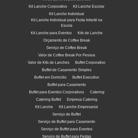
Kit Lanche Corporativo
Kit Lanche Escolar
Kit Lanche Individual
Kit Lanche Individual para Festa Infantil na
Escola
Kit Lanche para Eventos
Kits de Lanche
Orçamento de Coffee Break
Serviço de Coffee Break
Valor de Coffee Break Por Pessoa
Valor de Kits de Lanches
Buffet Corporativo
Buffet de Casamento Simples
Buffet em Domicilio
Buffet Executivo
Buffet para Casamento
Buffet para Eventos Corporativos
Catering
Catering Buffet
Empresa Catering
Kit Lanche
Kit Lanche Empresarial
Serviço de Buffet
Serviço de Buffet para Casamento
Serviço de Buffet para Eventos
Servico de Buffet para Festas