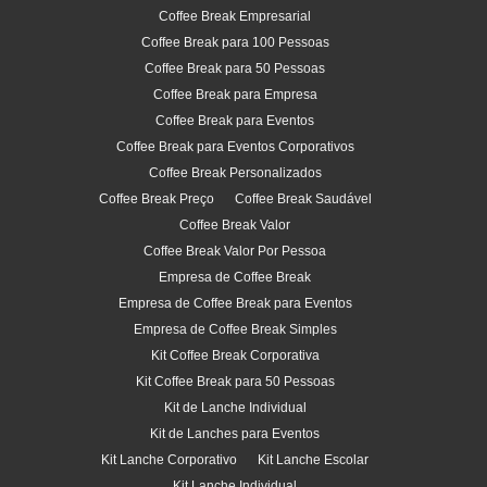
Coffee Break Empresarial
Coffee Break para 100 Pessoas
Coffee Break para 50 Pessoas
Coffee Break para Empresa
Coffee Break para Eventos
Coffee Break para Eventos Corporativos
Coffee Break Personalizados
Coffee Break Preço
Coffee Break Saudável
Coffee Break Valor
Coffee Break Valor Por Pessoa
Empresa de Coffee Break
Empresa de Coffee Break para Eventos
Empresa de Coffee Break Simples
Kit Coffee Break Corporativa
Kit Coffee Break para 50 Pessoas
Kit de Lanche Individual
Kit de Lanches para Eventos
Kit Lanche Corporativo
Kit Lanche Escolar
Kit Lanche Individual