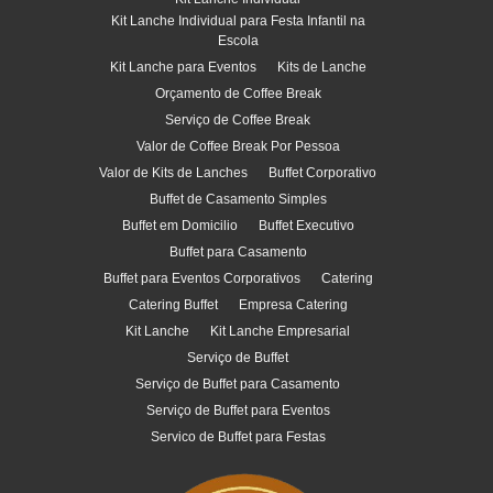
Kit Lanche Individual para Festa Infantil na
Escola
Kit Lanche para Eventos
Kits de Lanche
Orçamento de Coffee Break
Serviço de Coffee Break
Valor de Coffee Break Por Pessoa
Valor de Kits de Lanches
Buffet Corporativo
Buffet de Casamento Simples
Buffet em Domicilio
Buffet Executivo
Buffet para Casamento
Buffet para Eventos Corporativos
Catering
Catering Buffet
Empresa Catering
Kit Lanche
Kit Lanche Empresarial
Serviço de Buffet
Serviço de Buffet para Casamento
Serviço de Buffet para Eventos
Servico de Buffet para Festas