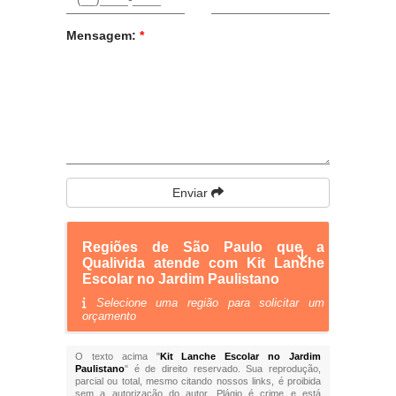
Mensagem:
*
Enviar
Regiões de São Paulo que a
Qualivida atende com Kit Lanche
Escolar no Jardim Paulistano
Selecione uma região para solicitar um
orçamento
O texto acima "
Kit Lanche Escolar no Jardim
Paulistano
" é de direito reservado. Sua reprodução,
parcial ou total, mesmo citando nossos links, é proibida
sem a autorização do autor. Plágio é crime e está