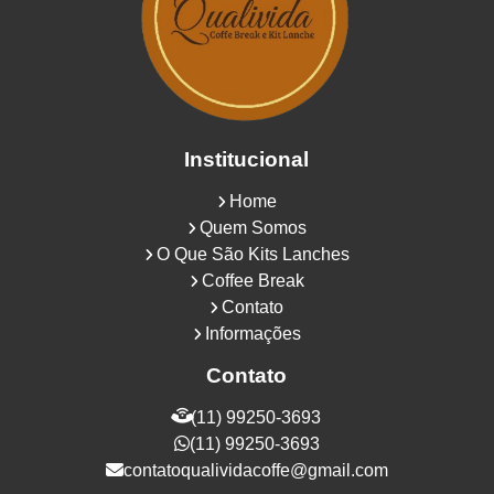
Institucional
Home
Quem Somos
O Que São Kits Lanches
Coffee Break
Contato
Informações
Contato
(11) 99250-3693
(11) 99250-3693
contatoqualividacoffe@gmail.com