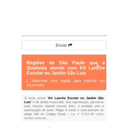
Enviar
Regiões de São Paulo que a
Qualivida atende com Kit Lanche
Escolar no Jardim São Luiz
Selecione uma região para solicitar um
orçamento
O texto acima "
Kit Lanche Escolar no Jardim São
Luiz
" é de direito reservado. Sua reprodução, parcial ou
total, mesmo citando nossos links, é proibida sem a
autorização do autor. Plágio é crime e está previsto no
artigo 184 do Código Penal. –
Lei n° 9.610-98 sobre
direitos autorais
.