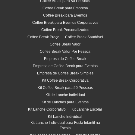
Coffee Break para 50 Pessoas
Coffee Break para Empresa
Coffee Break para Eventos
Coffee Break para Eventos Corporativos
Coffee Break Personalizados
Coffee Break Preço
Coffee Break Saudável
Coffee Break Valor
Coffee Break Valor Por Pessoa
Empresa de Coffee Break
Empresa de Coffee Break para Eventos
Empresa de Coffee Break Simples
Kit Coffee Break Corporativa
Kit Coffee Break para 50 Pessoas
Kit de Lanche Individual
Kit de Lanches para Eventos
Kit Lanche Corporativo
Kit Lanche Escolar
Kit Lanche Individual
Kit Lanche Individual para Festa Infantil na
Escola