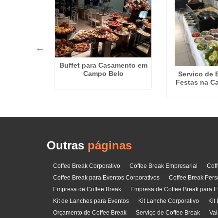
 Corporativa
izes
Buffet para Casamento em
Campo Belo
Servico de 
Festas na C
Outras
páginas
Coffee Break Corporativo
Coffee Break Empresarial
Cof
Coffee Break para Eventos Corporativos
Coffee Break Pers
Empresa de Coffee Break
Empresa de Coffee Break para E
Kit de Lanches para Eventos
Kit Lanche Corporativo
Kit
Orçamento de Coffee Break
Serviço de Coffee Break
Val