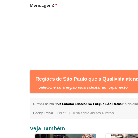
Mensagem:
*
Regiões de São Paulo que a Qualivida aten
Selecione uma região para solicitar um orçamento
O texto acima "
Kit Lanche Escolar no Parque São Rafael
" é de dir
Código Penal. –
Lei n° 9.610-98 sobre direitos autorais
.
Veja Também