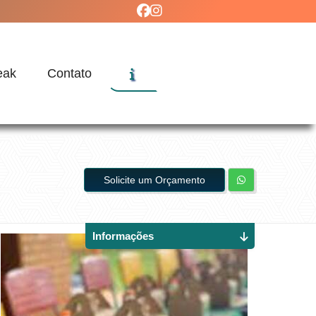
eak
Contato
Solicite um Orçamento
Informações