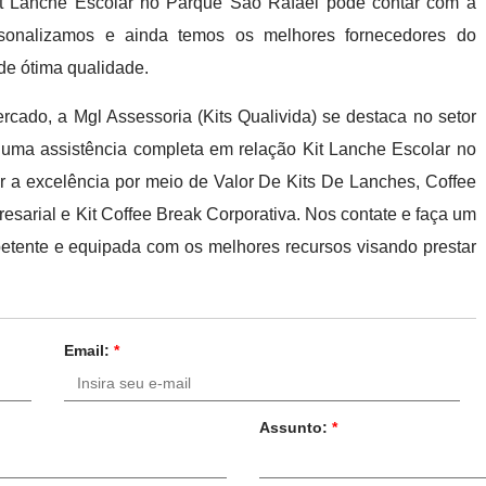
Kit Lanche Escolar no Parque São Rafael pode contar com a
rsonalizamos e ainda temos os melhores fornecedores do
de ótima qualidade.
rcado, a Mgl Assessoria (Kits Qualivida) se destaca no setor
a uma assistência completa em relação Kit Lanche Escolar no
r a excelência por meio de Valor De Kits De Lanches, Coffee
esarial e Kit Coffee Break Corporativa. Nos contate e faça um
etente e equipada com os melhores recursos visando prestar
Email:
*
Assunto:
*