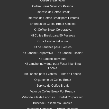
Coffee Break Valor
Coffee Break Valor Por Pessoa
Empresa de Coffee Break
Empresa de Coffee Break para Eventos
Empresa de Coffee Break Simples
Kit Coffee Break Corporativa
Kit Coffee Break para 50 Pessoas
Kit de Lanche Individual
Kit de Lanches para Eventos
Kit Lanche Corporativo
Kit Lanche Escolar
Kit Lanche Individual
Kit Lanche Individual para Festa Infantil na
Escola
Kit Lanche para Eventos
Kits de Lanche
Orçamento de Coffee Break
Serviço de Coffee Break
Valor de Coffee Break Por Pessoa
Valor de Kits de Lanches
Buffet Corporativo
Buffet de Casamento Simples