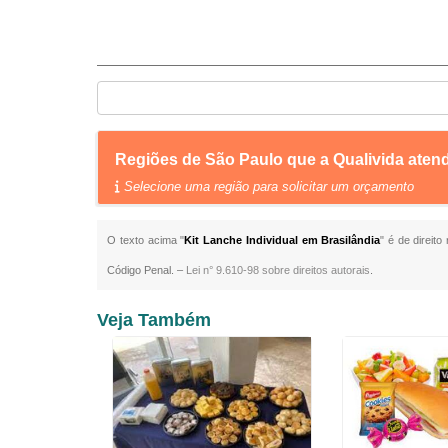
Regiões de São Paulo que a Qualivida atend
Selecione uma região para solicitar um orçamento
O texto acima "
Kit Lanche Individual em Brasilândia
" é de direit
Código Penal. –
Lei n° 9.610-98 sobre direitos autorais
.
Veja Também