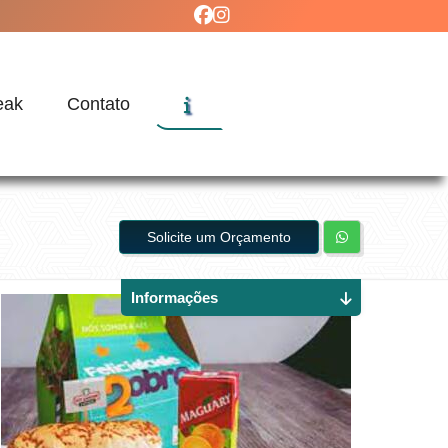
eak
Contato
Solicite um Orçamento
Informações