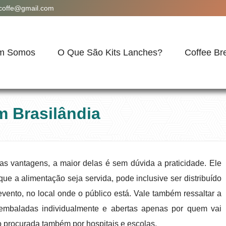
acoffe@gmail.com
m Somos
O Que São Kits Lanches?
Coffee Br
m Brasilândia
tas vantagens, a maior delas é sem dúvida a praticidade. Ele
ue a alimentação seja servida, pode inclusive ser distribuído
ento, no local onde o público está. Vale também ressaltar a
s embaladas individualmente e abertas apenas por quem vai
 procurada também por hospitais e escolas.