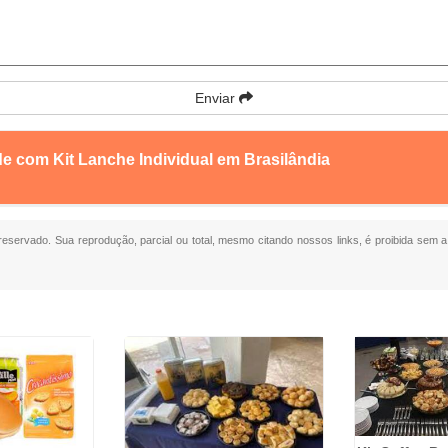
Enviar
e com Kit Lanche Individual em Brasilândia
o reservado. Sua reprodução, parcial ou total, mesmo citando nossos links, é proibida sem a