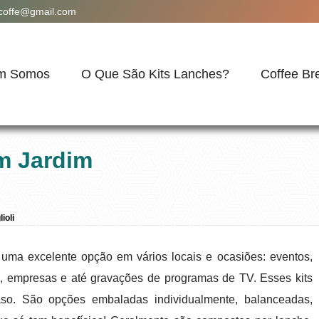
acoffe@gmail.com
m Somos
O Que São Kits Lanches?
Coffee Br
em Jardim
ioli
é uma excelente opção em vários locais e ocasiões: eventos,
s, empresas e até gravações de programas de TV. Esses kits
o. São opções embaladas individualmente, balanceadas,