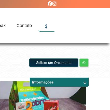
eak
Contato
Solicite um Orçamento
Informações