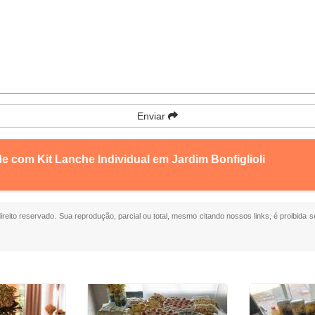
Enviar
e com Kit Lanche Individual em Jardim Bonfiglioli
direito reservado. Sua reprodução, parcial ou total, mesmo citando nossos links, é proibida s