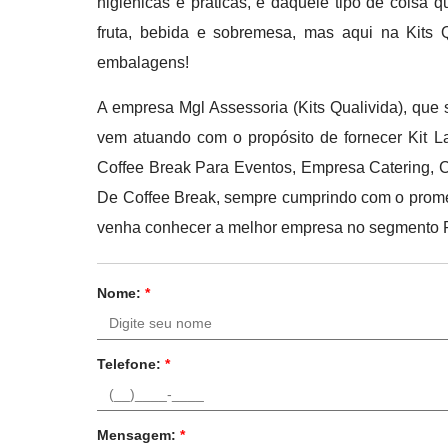
higiênicas e práticas, é daquele tipo de coisa 
fruta, bebida e sobremesa, mas aqui na Kits 
embalagens!
A empresa Mgl Assessoria (Kits Qualivida), que 
vem atuando com o propósito de fornecer Kit L
Coffee Break Para Eventos, Empresa Catering, 
De Coffee Break, sempre cumprindo com o prometi
venha conhecer a melhor empresa no segmento Pr
Nome:
*
Telefone:
*
Mensagem:
*