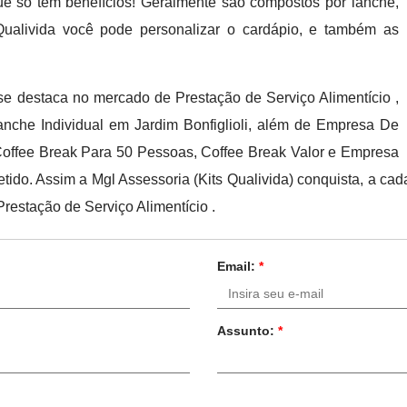
que só tem benefícios! Geralmente são compostos por lanche,
Qualivida você pode personalizar o cardápio, e também as
se destaca no mercado de Prestação de Serviço Alimentício ,
anche Individual em Jardim Bonfiglioli, além de Empresa De
Coffee Break Para 50 Pessoas, Coffee Break Valor e Empresa
do. Assim a Mgl Assessoria (Kits Qualivida) conquista, a cada
estação de Serviço Alimentício .
Email:
*
Assunto:
*