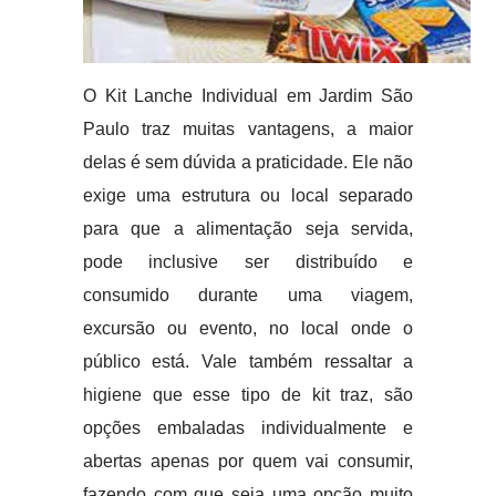
O Kit Lanche Individual em Jardim São
Paulo traz muitas vantagens, a maior
delas é sem dúvida a praticidade. Ele não
exige uma estrutura ou local separado
para que a alimentação seja servida,
pode inclusive ser distribuído e
consumido durante uma viagem,
excursão ou evento, no local onde o
público está. Vale também ressaltar a
higiene que esse tipo de kit traz, são
opções embaladas individualmente e
abertas apenas por quem vai consumir,
fazendo com que seja uma opção muito