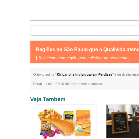
Regiões de São Paulo que a Qualivida aten
Selecione uma região para solicitar um orçamento
O texto acima "
Kit Lanche Individual em Perdizes
" é de direito re
Penal. –
Lei n° 9.610-98 sobre direitos autorais
.
Veja Também