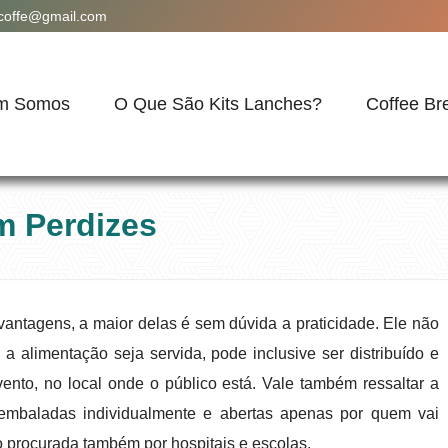
acoffe@gmail.com
m Somos
O Que São Kits Lanches?
Coffee Br
m Perdizes
 vantagens, a maior delas é sem dúvida a praticidade. Ele não
a alimentação seja servida, pode inclusive ser distribuído e
nto, no local onde o público está. Vale também ressaltar a
s embaladas individualmente e abertas apenas por quem vai
 procurada também por hospitais e escolas.