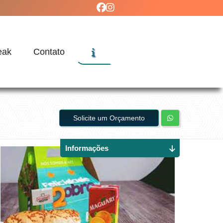
eak
Contato
Solicite um Orçamento
Informações