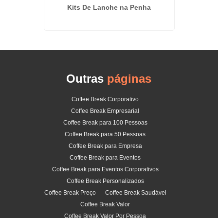
tivos no
Kits De Lanche na Penha
Outras
páginas
Coffee Break Corporativo
Coffee Break Empresarial
Coffee Break para 100 Pessoas
Coffee Break para 50 Pessoas
Coffee Break para Empresa
Coffee Break para Eventos
Coffee Break para Eventos Corporativos
Coffee Break Personalizados
Coffee Break Preço
Coffee Break Saudável
Coffee Break Valor
Coffee Break Valor Por Pessoa