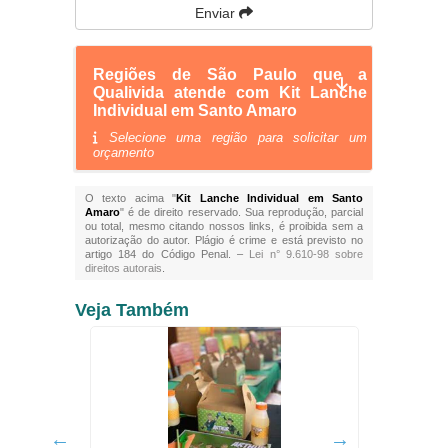
Enviar
Regiões de São Paulo que a
Qualivida atende com Kit Lanche
Individual em Santo Amaro
Selecione uma região para solicitar um
orçamento
O texto acima "
Kit Lanche Individual em Santo
Amaro
" é de direito reservado. Sua reprodução, parcial
ou total, mesmo citando nossos links, é proibida sem a
autorização do autor. Plágio é crime e está previsto no
artigo 184 do Código Penal. –
Lei n° 9.610-98 sobre
direitos autorais
.
Veja Também