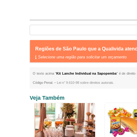
Regiões de São Paulo que a Qualivida aten
Selecione uma região para solicitar um orçamento
O texto acima "
Kit Lanche Individual na Sapopemba
" é de direit
Código Penal. –
Lei n° 9.610-98 sobre direitos autorais
.
Veja Também