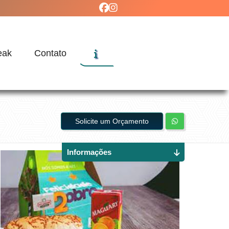
eak
Contato
Solicite um Orçamento
Informações