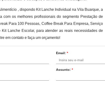
imentício , dispondo Kit Lanche Individual na Vila Buarque, a
lha com os melhores profissionais do segmento Prestação de
Break Para 100 Pessoas, Coffee Break Para Empresa, Serviço
 Kit Lanche Escolar, para atender as reais necessidades de
ntre em contato e faça um orçamento!
Email:
*
Assunto:
*