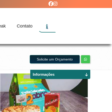
eak
Contato
Solicite um Orçamento
Informações