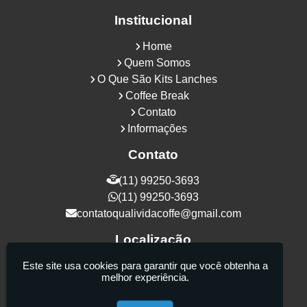
Institucional
Home
Quem Somos
O Que São Kits Lanches
Coffee Break
Contato
Informações
Contato
(11) 99250-3693
(11) 99250-3693
contatoqualividacoffe@gmail.com
Localização
Rua Samurais, 27 - Vila Maria Alta - São
Este site usa cookies para garantir que você obtenha a
melhor experiência.
Paulo / SP - CEP: 02130-080