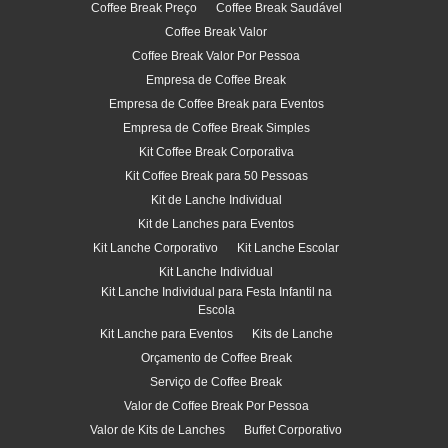
Coffee Break Preço
Coffee Break Saudável
Coffee Break Valor
Coffee Break Valor Por Pessoa
Empresa de Coffee Break
Empresa de Coffee Break para Eventos
Empresa de Coffee Break Simples
Kit Coffee Break Corporativa
Kit Coffee Break para 50 Pessoas
Kit de Lanche Individual
Kit de Lanches para Eventos
Kit Lanche Corporativo
Kit Lanche Escolar
Kit Lanche Individual
Kit Lanche Individual para Festa Infantil na
Escola
Kit Lanche para Eventos
Kits de Lanche
Orçamento de Coffee Break
Serviço de Coffee Break
Valor de Coffee Break Por Pessoa
Valor de Kits de Lanches
Buffet Corporativo