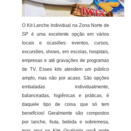
O Kit Lanche Individual na Zona Norte de
SP é uma excelente opção em vários
locais e ocasiões: eventos, cursos,
excursões, shows, em escolas, hospitais,
empresas e até gravações de programas
de TV. Esses kits atendem um público
amplo, mas não por acaso. São opções
embaladas individualmente,
balanceadas, higiênicas e práticas, é
daquele tipo de coisa que só tem
benefícios! Geralmente são compostos
por lanche, fruta, bebida e sobremesa,
mas aqui na Kits Qualivida você pode