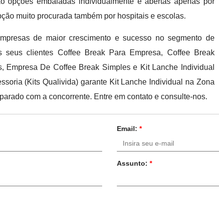
 são opções embaladas individualmente e abertas apenas por
ção muito procurada também por hospitais e escolas.
 empresas de maior crescimento e sucesso no segmento de
os seus clientes Coffee Break Para Empresa, Coffee Break
, Empresa De Coffee Break Simples e Kit Lanche Individual
essoria (Kits Qualivida) garante Kit Lanche Individual na Zona
arado com a concorrente. Entre em contato e consulte-nos.
Email:
*
Assunto:
*