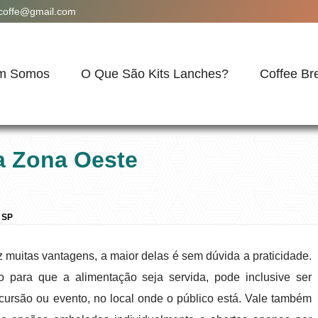
acoffe@gmail.com
m Somos
O Que São Kits Lanches?
Coffee Br
na Zona Oeste
e SP
z muitas vantagens, a maior delas é sem dúvida a praticidade.
o para que a alimentação seja servida, pode inclusive ser
cursão ou evento, no local onde o público está. Vale também