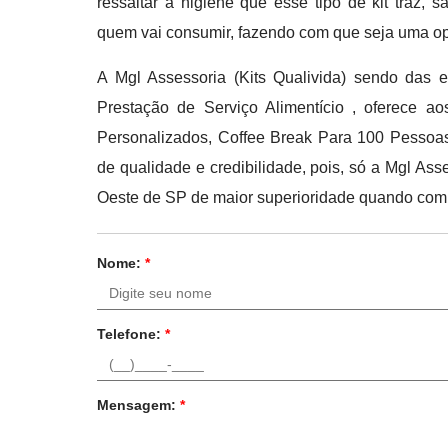
ressaltar a higiene que esse tipo de kit traz,
quem vai consumir, fazendo com que seja uma op
A Mgl Assessoria (Kits Qualivida) sendo das
Prestação de Serviço Alimentício , oferece a
Personalizados, Coffee Break Para 100 Pessoas
de qualidade e credibilidade, pois, só a Mgl Ass
Oeste de SP de maior superioridade quando comp
Nome:
*
Telefone:
*
Mensagem:
*