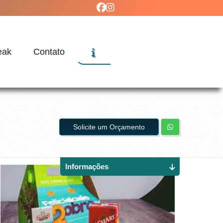
eak
Contato
Solicite um Orçamento
Informações