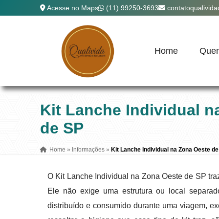
Acesse no Maps
(11) 99250-3693
contatoqualivid
Home
Que
Kit Lanche Individual 
de SP
Home
»
Informações
»
Kit Lanche Individual na Zona Oeste d
O Kit Lanche Individual na Zona Oeste de SP tra
Ele não exige uma estrutura ou local separad
distribuído e consumido durante uma viagem, ex