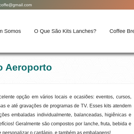
acoffe@gmail.com
m Somos
O Que São Kits Lanches?
Coffee Br
o Aeroporto
elente opção em vários locais e ocasiões: eventos, cursos,
sas e até gravações de programas de TV. Esses kits atendem
ões embaladas individualmente, balanceadas, higiênicas e
efícios! Geralmente são compostos por lanche, fruta, bebida e
e personalizar o cardápio, e também as embalagens!