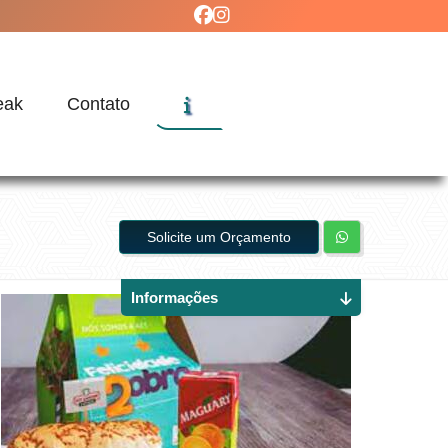
eak
Contato
Solicite um Orçamento
Informações