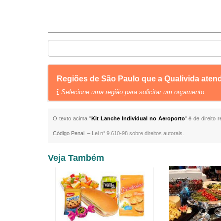
Regiões de São Paulo que a Qualivida aten
Selecione uma região para solicitar um orçamento
O texto acima "
Kit Lanche Individual no Aeroporto
" é de direito
Código Penal. –
Lei n° 9.610-98 sobre direitos autorais
.
Veja Também