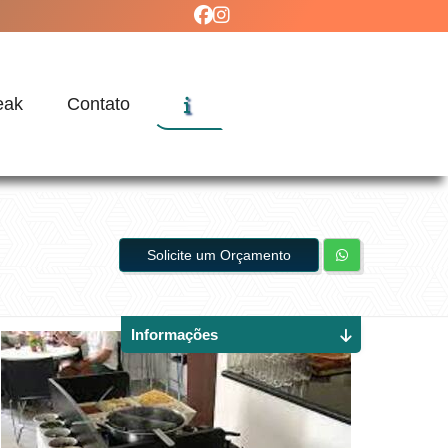
eak
Contato
Solicite um Orçamento
Informações