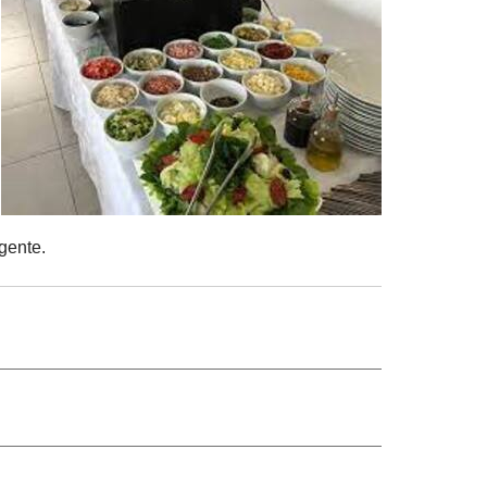
gente.