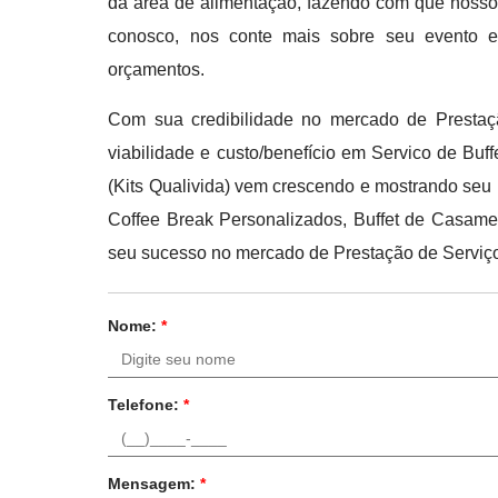
da área de alimentação, fazendo com que nossos
conosco, nos conte mais sobre seu evento 
orçamentos.
Com sua credibilidade no mercado de Prestaçã
viabilidade e custo/benefício em Servico de Bu
(Kits Qualivida) vem crescendo e mostrando seu
Coffee Break Personalizados, Buffet de Casamen
seu sucesso no mercado de Prestação de Serviço
Nome:
*
Telefone:
*
Mensagem:
*