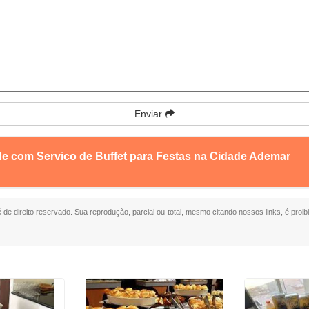
Enviar
de com Servico de Buffet para Festas na Cidade Ademar
é de direito reservado. Sua reprodução, parcial ou total, mesmo citando nossos links, é proib