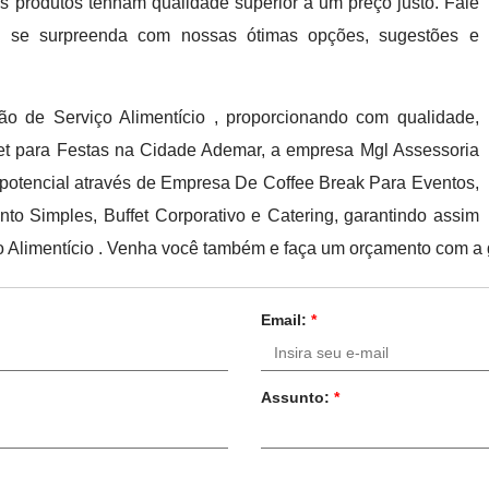
 produtos tenham qualidade superior a um preço justo. Fale
e se surpreenda com nossas ótimas opções, sugestões e
o de Serviço Alimentício , proporcionando com qualidade,
ffet para Festas na Cidade Ademar, a empresa Mgl Assessoria
 potencial através de Empresa De Coffee Break Para Eventos,
to Simples, Buffet Corporativo e Catering, garantindo assim
 Alimentício . Venha você também e faça um orçamento com a 
Email:
*
Assunto:
*