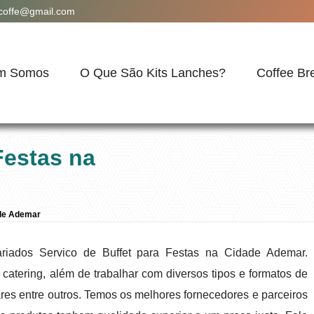
acoffe@gmail.com
m Somos
O Que São Kits Lanches?
Coffee Br
Festas na
ade Ademar
riados Servico de Buffet para Festas na Cidade Ademar.
atering, além de trabalhar com diversos tipos e formatos de
ares entre outros. Temos os melhores fornecedores e parceiros