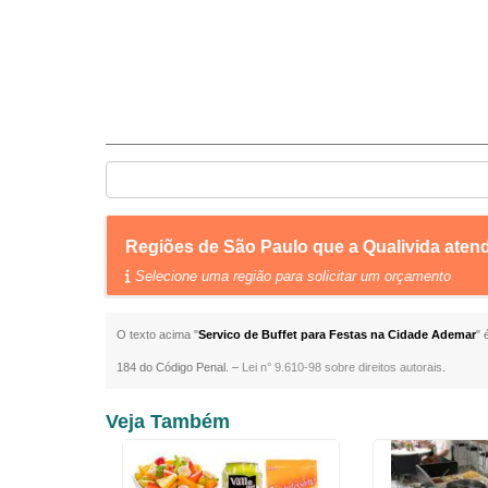
Regiões de São Paulo que a Qualivida aten
Selecione uma região para solicitar um orçamento
O texto acima "
Servico de Buffet para Festas na Cidade Ademar
" 
184 do Código Penal. –
Lei n° 9.610-98 sobre direitos autorais
.
Veja Também