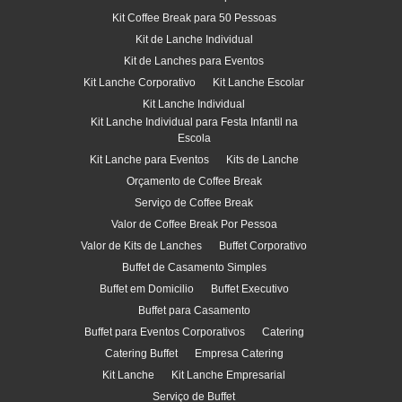
Kit Coffee Break para 50 Pessoas
Kit de Lanche Individual
Kit de Lanches para Eventos
Kit Lanche Corporativo
Kit Lanche Escolar
Kit Lanche Individual
Kit Lanche Individual para Festa Infantil na
Escola
Kit Lanche para Eventos
Kits de Lanche
Orçamento de Coffee Break
Serviço de Coffee Break
Valor de Coffee Break Por Pessoa
Valor de Kits de Lanches
Buffet Corporativo
Buffet de Casamento Simples
Buffet em Domicilio
Buffet Executivo
Buffet para Casamento
Buffet para Eventos Corporativos
Catering
Catering Buffet
Empresa Catering
Kit Lanche
Kit Lanche Empresarial
Serviço de Buffet