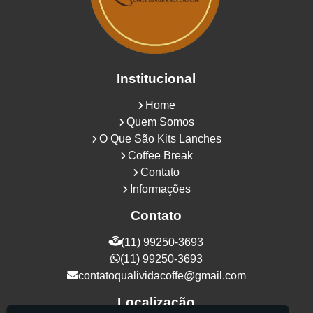
Institucional
Home
Quem Somos
O Que São Kits Lanches
Coffee Break
Contato
Informações
Contato
(11) 99250-3693
(11) 99250-3693
contatoqualividacoffe@gmail.com
Localização