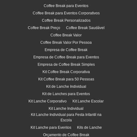
Coffee Break para Eventos
Coffee Break para Eventos Corporativos
Coffee Break Personalizados
Coffee Break Preço
Coffee Break Saudável
Coffee Break Valor
Coffee Break Valor Por Pessoa
Empresa de Coffee Break
Empresa de Coffee Break para Eventos
Empresa de Coffee Break Simples
Kit Coffee Break Corporativa
Kit Coffee Break para 50 Pessoas
Kit de Lanche Individual
Kit de Lanches para Eventos
Kit Lanche Corporativo
Kit Lanche Escolar
Kit Lanche Individual
Kit Lanche Individual para Festa Infantil na
Escola
Kit Lanche para Eventos
Kits de Lanche
Orçamento de Coffee Break