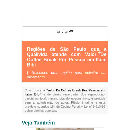
Enviar
Regiões de São Paulo que a
Qualivida atende com Valor De
Coffee Break Por Pessoa em Itaim
Bibi
Selecione uma região para solicitar um
orçamento
O texto acima "
Valor De Coffee Break Por Pessoa em
Itaim Bibi
" é de direito reservado. Sua reprodução,
parcial ou total, mesmo citando nossos links, é proibida
sem a autorização do autor. Plágio é crime e está
previsto no artigo 184 do Código Penal. –
Lei n° 9.610-98
sobre direitos autorais
.
Veja Também