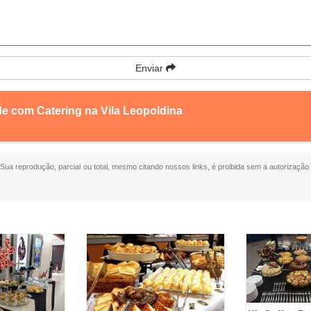
Enviar
de com Catering na Vila Leopoldina
. Sua reprodução, parcial ou total, mesmo citando nossos links, é proibida sem a autorização 