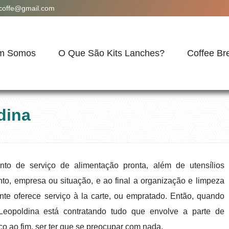
acoffe@gmail.com
m Somos
O Que São Kits Lanches?
Coffee Br
dina
nto de serviço de alimentação pronta, além de utensílios
to, empresa ou situação, e ao final a organização e limpeza
te oferece serviço à la carte, ou empratado. Então, quando
 Leopoldina está contratando tudo que envolve a parte de
 ao fim, ser ter que se preocupar com nada.