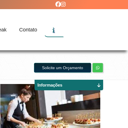
eak
Contato
Solicite um Orçamento
Informações