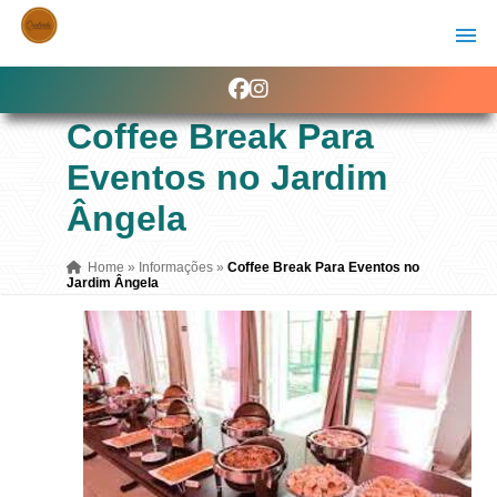
Coffee Break Para
Eventos no Jardim
Ângela
Home
»
Informações
»
Coffee Break Para Eventos no
Jardim Ângela