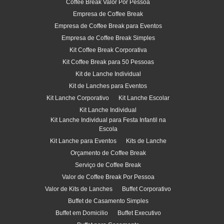
Coffee Break Valor Por Pessoa
Empresa de Coffee Break
Empresa de Coffee Break para Eventos
Empresa de Coffee Break Simples
Kit Coffee Break Corporativa
Kit Coffee Break para 50 Pessoas
Kit de Lanche Individual
Kit de Lanches para Eventos
Kit Lanche Corporativo
Kit Lanche Escolar
Kit Lanche Individual
Kit Lanche Individual para Festa Infantil na
Escola
Kit Lanche para Eventos
Kits de Lanche
Orçamento de Coffee Break
Serviço de Coffee Break
Valor de Coffee Break Por Pessoa
Valor de Kits de Lanches
Buffet Corporativo
Buffet de Casamento Simples
Buffet em Domicilio
Buffet Executivo