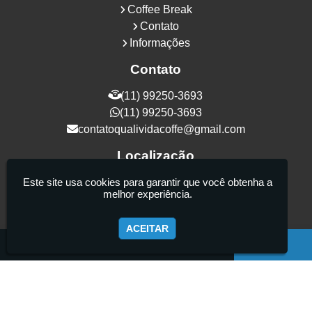
Coffee Break
Contato
Informações
Contato
(11) 99250-3693
(11) 99250-3693
contatoqualividacoffe@gmail.com
Localização
Rua Samurais, 27 - Vila Maria Alta - São
Este site usa cookies para garantir que você obtenha a
melhor experiência.
Paulo / SP - CEP: 02130-080
ACEITAR