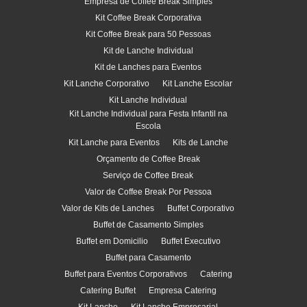
Empresa de Coffee Break Simples
Kit Coffee Break Corporativa
Kit Coffee Break para 50 Pessoas
Kit de Lanche Individual
Kit de Lanches para Eventos
Kit Lanche Corporativo
Kit Lanche Escolar
Kit Lanche Individual
Kit Lanche Individual para Festa Infantil na
Escola
Kit Lanche para Eventos
Kits de Lanche
Orçamento de Coffee Break
Serviço de Coffee Break
Valor de Coffee Break Por Pessoa
Valor de Kits de Lanches
Buffet Corporativo
Buffet de Casamento Simples
Buffet em Domicilio
Buffet Executivo
Buffet para Casamento
Buffet para Eventos Corporativos
Catering
Catering Buffet
Empresa Catering