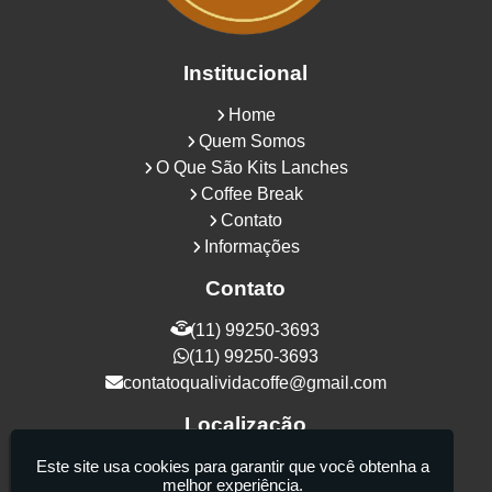
Institucional
Home
Quem Somos
O Que São Kits Lanches
Coffee Break
Contato
Informações
Contato
(11) 99250-3693
(11) 99250-3693
contatoqualividacoffe@gmail.com
Localização
Rua Samurais, 27 - Vila Maria Alta - São
Este site usa cookies para garantir que você obtenha a
melhor experiência.