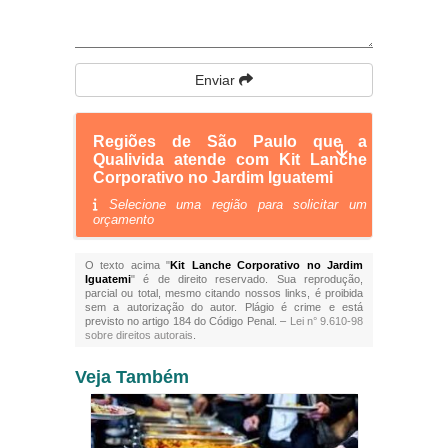
Enviar
Regiões de São Paulo que a
Qualivida atende com Kit Lanche
Corporativo no Jardim Iguatemi
Selecione uma região para solicitar um
orçamento
O texto acima "
Kit Lanche Corporativo no Jardim
Iguatemi
" é de direito reservado. Sua reprodução,
parcial ou total, mesmo citando nossos links, é proibida
sem a autorização do autor. Plágio é crime e está
previsto no artigo 184 do Código Penal. –
Lei n° 9.610-98
sobre direitos autorais
.
Veja Também