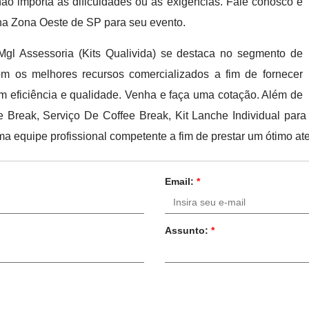
ão importa as dificuldades ou as exigências. Fale conosco e
na Zona Oeste de SP para seu evento.
gl Assessoria (Kits Qualivida) se destaca no segmento de
om os melhores recursos comercializados a fim de fornecer
 eficiência e qualidade. Venha e faça uma cotação. Além de
reak, Serviço De Coffee Break, Kit Lanche Individual para F
ma equipe profissional competente a fim de prestar um ótimo at
Email:
*
Assunto:
*