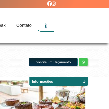
eak
Contato
Solicite um Orçamento
Informações