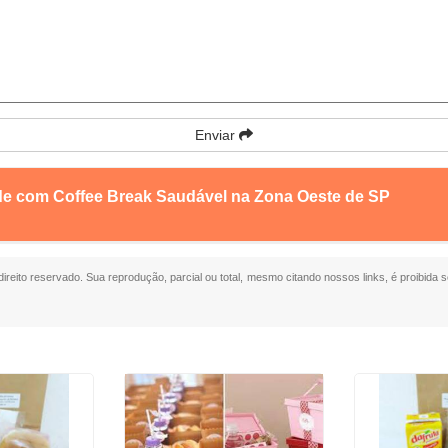
Enviar
nde com Coffee Break Saudável na Zona Oeste de SP
 direito reservado. Sua reprodução, parcial ou total, mesmo citando nossos links, é proibida s