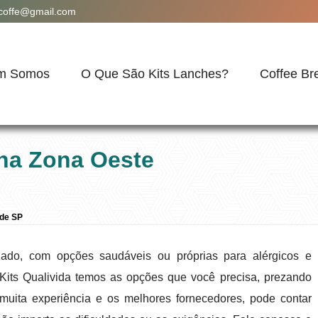
acoffe@gmail.com
m Somos
O Que São Kits Lanches?
Coffee Br
 na Zona Oeste
 de SP
ado, com opções saudáveis ou próprias para alérgicos e
 Kits Qualivida temos as opções que você precisa, prezando
uita experiência e os melhores fornecedores, pode contar