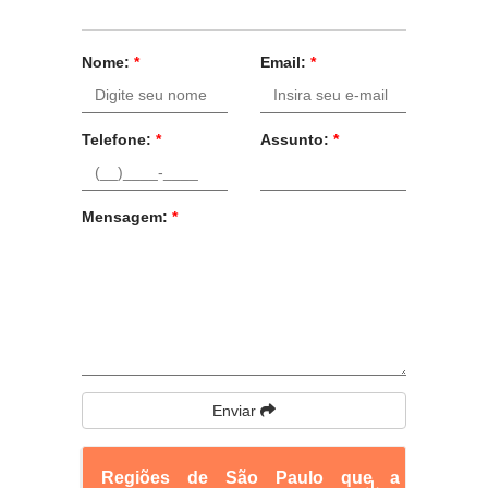
Nome:
*
Email:
*
Telefone:
*
Assunto:
*
Mensagem:
*
Enviar
Regiões de São Paulo que a