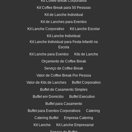
Kit Coffee Break Corporativa
Kit Coffee Break para 50 Pessoas
Kit de Lanche Individual
Kit de Lanches para Eventos
Kit Lanche Corporativo
Kit Lanche Escolar
Kit Lanche Individual
Kit Lanche Individual para Festa Infantil na
Escola
Kit Lanche para Eventos
Kits de Lanche
Orçamento de Coffee Break
Serviço de Coffee Break
Valor de Coffee Break Por Pessoa
Valor de Kits de Lanches
Buffet Corporativo
Buffet de Casamento Simples
Buffet em Domicilio
Buffet Executivo
Buffet para Casamento
Buffet para Eventos Corporativos
Catering
Catering Buffet
Empresa Catering
Kit Lanche
Kit Lanche Empresarial