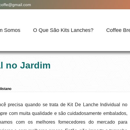
acoffe@gmail.com
m Somos
O Que São Kits Lanches?
Coffee Br
l no Jardim
listano
cê precisa quando se trata de Kit De Lanche Individual no
mpre com muita qualidade e são cuidadosamente embalados,
alhamos com os melhores fornecedores do mercado para