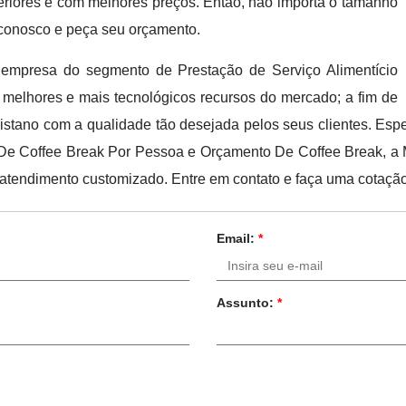
periores e com melhores preços. Então, não importa o tamanho
 conosco e peça seu orçamento.
al empresa do segmento de Prestação de Serviço Alimentício
s melhores e mais tecnológicos recursos do mercado; a fim de
listano com a qualidade tão desejada pelos seus clientes. Espe
 De Coffee Break Por Pessoa e Orçamento De Coffee Break, a M
m atendimento customizado. Entre em contato e faça uma cotação
Email:
*
Assunto:
*