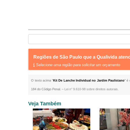
Regiões de São Paulo que a Qualivida atend
Selecione uma região para solicitar um orçamento
O texto acima "
Kit De Lanche Individual no Jardim Paulistano
" é
184 do Código Penal. –
Lei n° 9.610-98 sobre direitos autorais
.
Veja Também