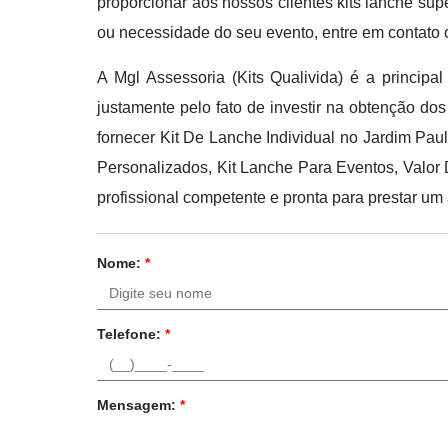
proporcionar aos nossos clientes kits lanche su
ou necessidade do seu evento, entre em contato
A Mgl Assessoria (Kits Qualivida) é a princip
justamente pelo fato de investir na obtenção do
fornecer Kit De Lanche Individual no Jardim Pau
Personalizados, Kit Lanche Para Eventos, Valor
profissional competente e pronta para prestar u
Nome:
*
Telefone:
*
Mensagem:
*