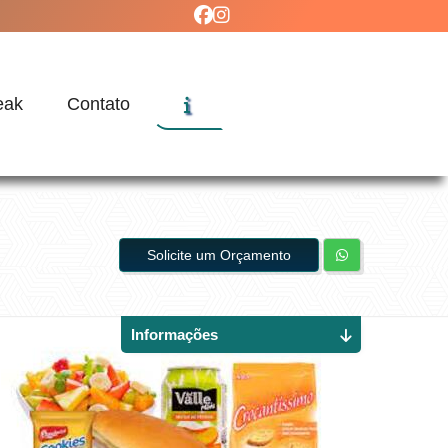
eak
Contato
Solicite um Orçamento
Informações