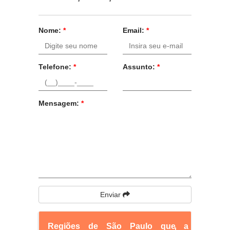
Nome:
*
Email:
*
Telefone:
*
Assunto:
*
Mensagem:
*
Enviar
Regiões de São Paulo que a